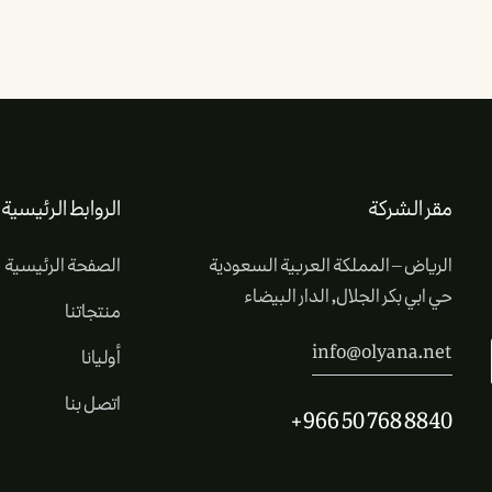
مقر الشركة
الروابط الرئيسية
الرياض – المملكة العربية السعودية
الصفحة الرئيسية
حي ابي بكر الجلال, الدار البيضاء
منتجاتنا
info@olyana.net
أوليانا
اتصل بنا
+966 50 768 8840