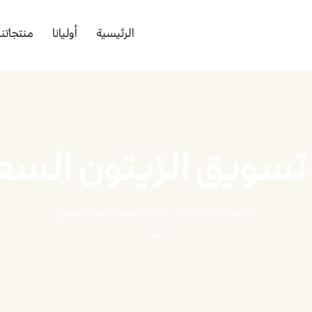
الرئيسية
أوليانا
منتجاتنا
الرئيسية
كل المقالات
TAG: تسويق الزيتون السعودي