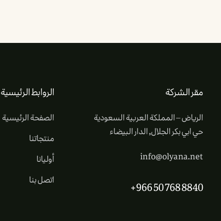
مقر الشركة
الروابط الرئيسية
الرياض – المملكة العربية السعودية
الصفحة الرئيسية
حي ابي بكر الجلال, الدار البيضاء
منتجاتنا
info@olyana.net
أوليانا
اتصل بنا
+966 50 768 8840