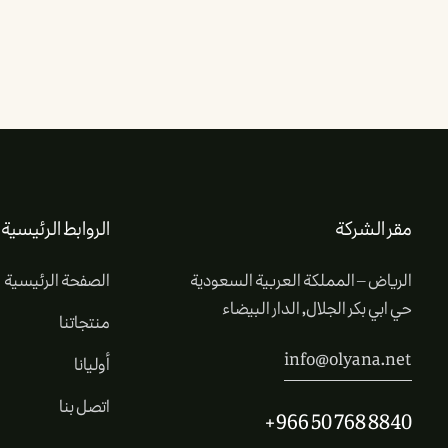
مقر الشركة
الروابط الرئيسية
الرياض – المملكة العربية السعودية
الصفحة الرئيسية
حي ابي بكر الجلال, الدار البيضاء
منتجاتنا
info@olyana.net
أوليانا
اتصل بنا
+966 50 768 8840