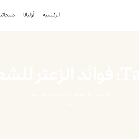
الرئيسية
أوليانا
منتجاتنا
د الزعتر للشعر
الرئيسية
كل المقالات
TAG: فوائد الزعتر للشعر