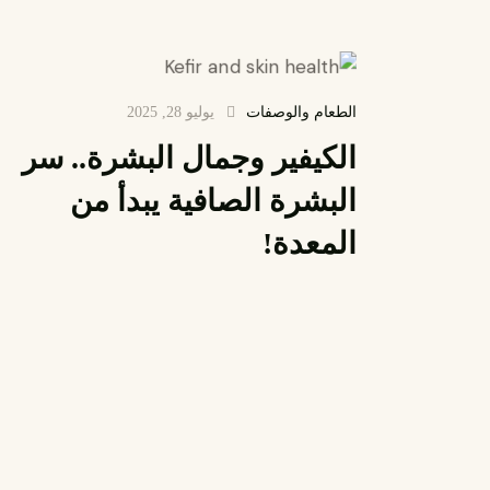
الطعام والوصفات
يوليو 28, 2025
الكيفير وجمال البشرة.. سر
البشرة الصافية يبدأ من
المعدة!