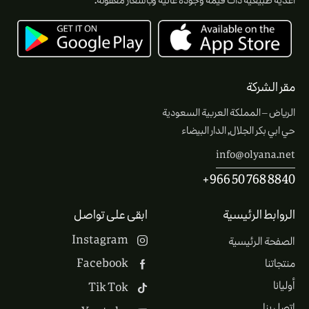
أغذية طبيعية ذات قيمة وجودة عالية وبأسعار معقولة.
مقر الشركة
الرياض – المملكة العربية السعودية
حي ابي بكر الجلال, الدار البيضاء
info@olyana.net
+966 50 768 8840
الروابط الرئيسية
ابقى على تواصل
Instagram
الصفحة الرئيسية
Facebook
منتجاتنا
أوليانا
Tik Tok
اتصل بنا