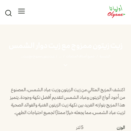
زيت زيتون ممزوج مع زيت دوار الشمس
الرئيسية
جميع أصناف المنتجات
...
زيت زيتون ممزوج مع زيت...
اكتشف المزيج المثالي من زيت الزيتون وزيت عباد الشمس، المصنوع
من أجود أنواع الزيتون وعباد الشمس لتقديم أفضل نكهة وجودة. يتميز
هذا المزيج بتوازنه الفريد بين نكهة زيت الزيتون الغنية والفوائد الصحية
لزيت عباد الشمس، مما يجعله خيارًا ممتازًا لجميع احتياجات الطهي.
الوزن
5 لتر