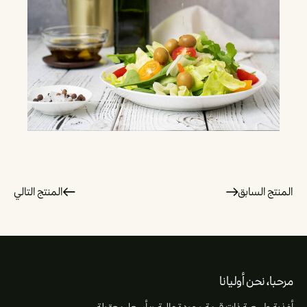
المنتج السابق
المنتج التالي
مرحبا، نحن أوليانا