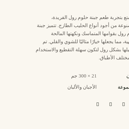
تع بتجربة طعم جبنة حلوم رول الفريدة،
وعة من أجود أنواع الحليب الطازج. تتميز جبنة
رول بقوامها المتماسك ونكهتها المالحة
ة، مما يجعلها خيارًا مثاليًا للشوي والقلي. تم
لها بشكل رول لتكون سهلة التقطيع والاستخدام
ختلف الأطباق.
ن
21 × 300 جم
موعة
الأجبان والألبان